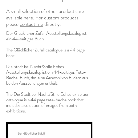
A small selection of other products are
available here. For custom products,
please
contact me
directly.
Der Glücklicher Zufall Ausstellungskatalog ist
ein 44-seitiges Buch.
The Glücklicher Zufall catalogue is a 44 page
book.
Die Stadt bei Nacht/Stille Echos
Ausstellungskatalog ist ein 44-seitiges Tete-
Beche-Buch, das eine Auswahl von Bildern aus
beiden Ausstellungen enthält.
The Die Stadt bei Nacht/Stille Echos exhibition
catalogue is a 44 page tete-beche book that
includes a selection of images from both
exhibitions.