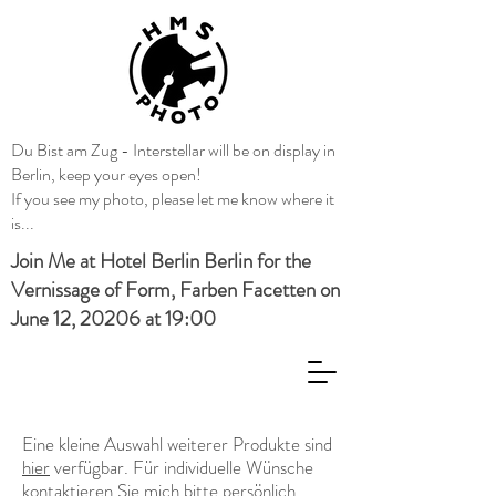
Du Bist am Zug
- Interstellar will be on display in
Berlin, keep your eyes open!
If you see my photo, please let me know where it
is...
Join Me at Hotel Berlin Berlin for the
Vernissage of Form, Farben Facetten on
June 12, 20206 at 19:00
Eine kleine Auswahl weiterer Produkte sind
hier
verfügbar. Für individuelle Wünsche
kontaktieren Sie mich bitte persönlich.